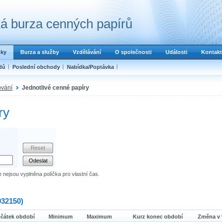
á burza cenných papírů
dky
Burza a služby
Vzdělávání
O společnosti
Události
Kontakt
dů
Poslední obchody
Nabídka/Poptávka
ování
Jednotlivé cenné papíry
ry
e nejsou vyplněna políčka pro vlastní čas.
32150)
čátek období
Minimum
Maximum
Kurz konec období
Změna v