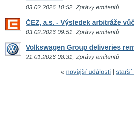
03.02.2026 10:52, Zprávy emitentů
ČEZ, a.s. - Výsledek arbitráže vů
03.02.2026 09:51, Zprávy emitentů
Volkswagen Group deliveries rem
21.01.2026 08:31, Zprávy emitentů
«
novější události
|
starší