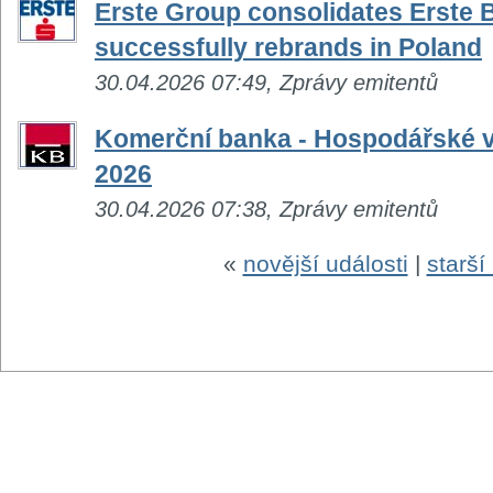
Erste Group consolidates Erste 
successfully rebrands in Poland
30.04.2026 07:49, Zprávy emitentů
Komerční banka - Hospodářské vý
2026
30.04.2026 07:38, Zprávy emitentů
«
novější události
|
starší