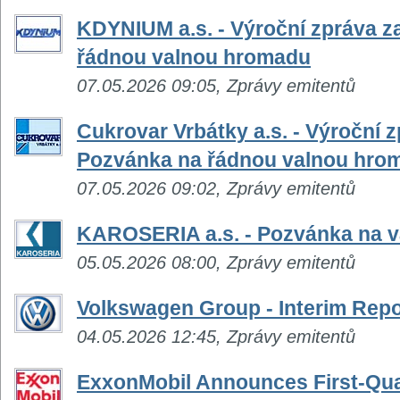
KDYNIUM a.s. - Výroční zpráva z
řádnou valnou hromadu
07.05.2026 09:05, Zprávy emitentů
Cukrovar Vrbátky a.s. - Výroční z
Pozvánka na řádnou valnou hro
07.05.2026 09:02, Zprávy emitentů
KAROSERIA a.s. - Pozvánka na 
05.05.2026 08:00, Zprávy emitentů
Volkswagen Group - Interim Repo
04.05.2026 12:45, Zprávy emitentů
ExxonMobil Announces First-Qua