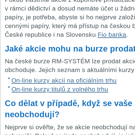
v rámci dědictví a dosud nemáte účet u žád
papíry, je potřeba, abyste si ho nejprve zalo
cennými papíry, který má přístup na českou
České republice i na Slovensku
Fio banka
.
Jaké akcie mohu na burze proda
Na české burze RM-SYSTÉM lze prodat akcie,
obchoduje. Jejich seznam s aktuálními kurzy
On-line kurzy akcií na oficiálním trhu
On-line kurzy titulů z volného trhu
Co dělat v případě, když se vaše
neobchodují?
Nejprve si ověřte, že se akcie neobchodují na