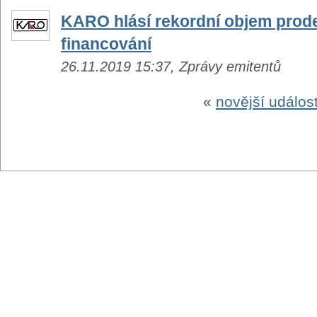
KARO hlásí rekordní objem prodej
financování
26.11.2019 15:37, Zprávy emitentů
«
novější událost