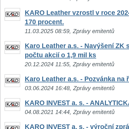
KARO Leather vzrostl v roce 202
170 procent.
11.03.2025 08:59, Zprávy emitentů
Karo Leather a.s. - Navýšení ZK s
počtu akcií o 1,9 mil ks
20.12.2024 11:55, Zprávy emitentů
Karo Leather a.s. - Pozvánka na
03.06.2024 16:48, Zprávy emitentů
KARO INVEST a. s. - ANALYTIC
04.08.2021 14:44, Zprávy emitentů
KARO INVEST a. s. - výroční zpr