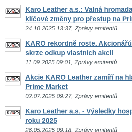
Karo Leather a.s.: Valná hromada
klíčové změny pro přestup na Pr
24.10.2025 13:37, Zprávy emitentů
KARO rekordně roste. Akcionářům
skrze odkup vlastních akcií
11.09.2025 09:01, Zprávy emitentů
Akcie KARO Leather zamíří na hl
Prime Market
02.07.2025 09:27, Zprávy emitentů
Karo Leather a.s. - Výsledky hosp
roku 2025
26.05.2025 09:18, Zprávy emitentů