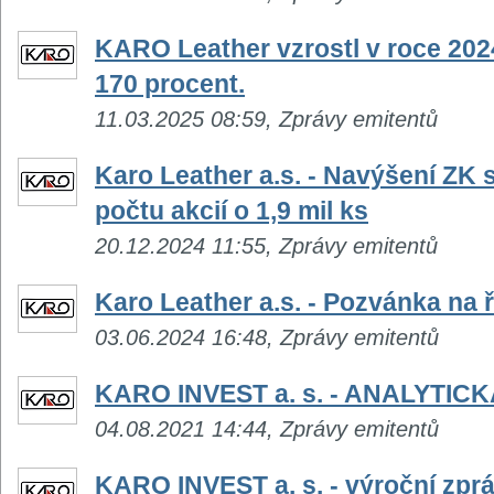
KARO Leather vzrostl v roce 202
170 procent.
11.03.2025 08:59, Zprávy emitentů
Karo Leather a.s. - Navýšení ZK s
počtu akcií o 1,9 mil ks
20.12.2024 11:55, Zprávy emitentů
Karo Leather a.s. - Pozvánka na
03.06.2024 16:48, Zprávy emitentů
KARO INVEST a. s. - ANALYTIC
04.08.2021 14:44, Zprávy emitentů
KARO INVEST a. s. - výroční zpr