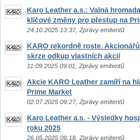
Karo Leather a.s.: Valná hromada
klíčové změny pro přestup na Pr
24.10.2025 13:37, Zprávy emitentů
KARO rekordně roste. Akcionářům
skrze odkup vlastních akcií
11.09.2025 09:01, Zprávy emitentů
Akcie KARO Leather zamíří na hl
Prime Market
02.07.2025 09:27, Zprávy emitentů
Karo Leather a.s. - Výsledky hosp
roku 2025
26.05.2025 09:18, Zprávy emitentů