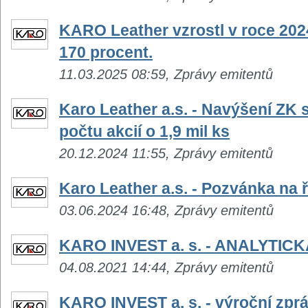
KARO Leather vzrostl v roce 202
170 procent.
11.03.2025 08:59, Zprávy emitentů
Karo Leather a.s. - Navýšení ZK s
počtu akcií o 1,9 mil ks
20.12.2024 11:55, Zprávy emitentů
Karo Leather a.s. - Pozvánka na
03.06.2024 16:48, Zprávy emitentů
KARO INVEST a. s. - ANALYTIC
04.08.2021 14:44, Zprávy emitentů
KARO INVEST a. s. - výroční zpr