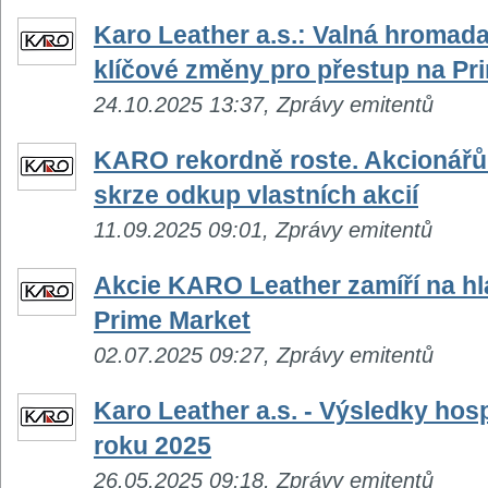
Karo Leather a.s.: Valná hromada
klíčové změny pro přestup na Pr
24.10.2025 13:37, Zprávy emitentů
KARO rekordně roste. Akcionářům
skrze odkup vlastních akcií
11.09.2025 09:01, Zprávy emitentů
Akcie KARO Leather zamíří na hl
Prime Market
02.07.2025 09:27, Zprávy emitentů
Karo Leather a.s. - Výsledky hosp
roku 2025
26.05.2025 09:18, Zprávy emitentů