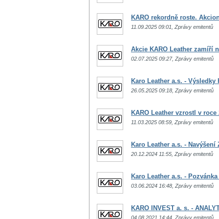
KARO rekordně roste. Akcioná
11.09.2025 09:01, Zprávy emitentů
Akcie KARO Leather zamíří n
02.07.2025 09:27, Zprávy emitentů
Karo Leather a.s. - Výsledky 
26.05.2025 09:18, Zprávy emitentů
KARO Leather vzrostl v roce
11.03.2025 08:59, Zprávy emitentů
Karo Leather a.s. - Navýšení 
20.12.2024 11:55, Zprávy emitentů
Karo Leather a.s. - Pozvánk
03.06.2024 16:48, Zprávy emitentů
KARO INVEST a. s. - ANALY
04.08.2021 14:44, Zprávy emitentů