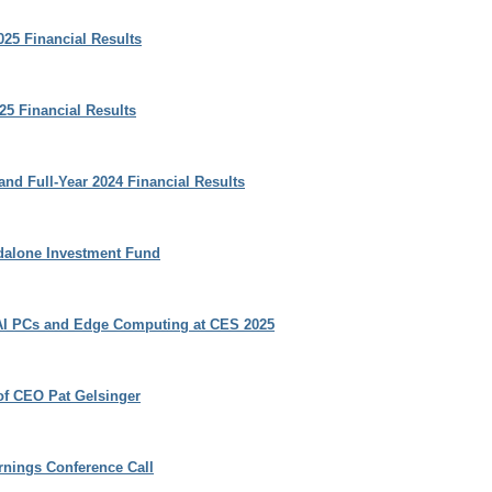
025 Financial Results
025 Financial Results
and Full-Year 2024 Financial Results
ndalone Investment Fund
 AI PCs and Edge Computing at CES 2025
of CEO Pat Gelsinger
rnings Conference Call