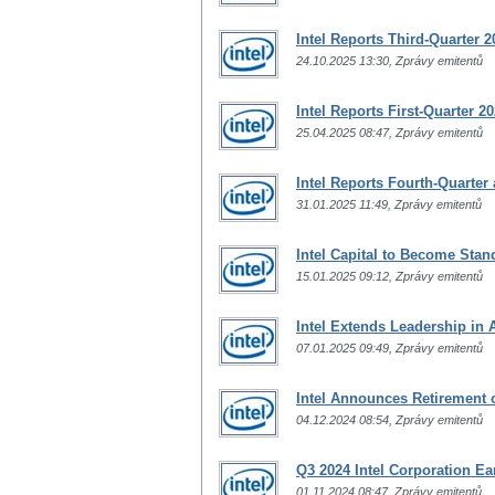
Intel Reports Third-Quarter 2
24.10.2025 13:30, Zprávy emitentů
Intel Reports First-Quarter 2
25.04.2025 08:47, Zprávy emitentů
Intel Reports Fourth-Quarter 
31.01.2025 11:49, Zprávy emitentů
Intel Capital to Become Sta
15.01.2025 09:12, Zprávy emitentů
Intel Extends Leadership in
07.01.2025 09:49, Zprávy emitentů
Intel Announces Retirement 
04.12.2024 08:54, Zprávy emitentů
Q3 2024 Intel Corporation Ea
01.11.2024 08:47, Zprávy emitentů