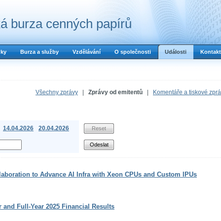
á burza cenných papírů
dky
Burza a služby
Vzdělávání
O společnosti
Události
Kontakt
Všechny zprávy
|
Zprávy od emitentů
|
Komentáře a tiskové zpr
14.04.2026
20.04.2026
laboration to Advance AI Infra with Xeon CPUs and Custom IPUs
r and Full-Year 2025 Financial Results