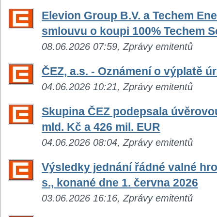
Elevion Group B.V. a Techem En
smlouvu o koupi 100% Techem S
08.06.2026 07:59, Zprávy emitentů
ČEZ, a.s. - Oznámení o výplatě 
04.06.2026 10:21, Zprávy emitentů
Skupina ČEZ podepsala úvěrovou
mld. Kč a 426 mil. EUR
04.06.2026 08:04, Zprávy emitentů
Výsledky jednání řádné valné hr
s., konané dne 1. června 2026
03.06.2026 16:16, Zprávy emitentů