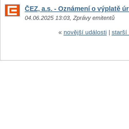
ČEZ, a.s. - Oznámení o výplatě 
04.06.2025 13:03, Zprávy emitentů
«
novější události
|
starší