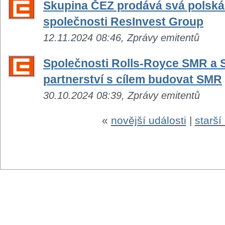
Skupina ČEZ prodává svá polská 
společnosti ResInvest Group
12.11.2024 08:46, Zprávy emitentů
Společnosti Rolls-Royce SMR a S
partnerství s cílem budovat SMR
30.10.2024 08:39, Zprávy emitentů
«
novější události
|
starší