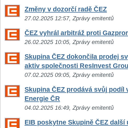
Změny v dozorčí radě ČEZ
27.02.2025 12:57, Zprávy emitentů
ČEZ vyhrál arbitráž proti Gazpr
26.02.2025 10:05, Zprávy emitentů
Skupina ČEZ dokončila prodej s
aktiv společnosti ResInvest Gro
07.02.2025 09:05, Zprávy emitentů
Skupina ČEZ prodává svůj podíl v
Energie ČR
04.02.2025 16:49, Zprávy emitentů
EIB poskytne Skupině ČEZ další ú