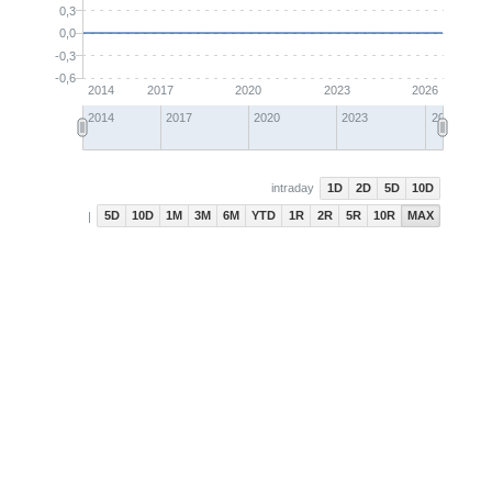
0,3
0,0
-0,3
-0,6
2014
2017
2020
2023
2026
2014
2017
2020
2023
2026
1D
2D
5D
10D
intraday
5D
10D
1M
3M
6M
YTD
1R
2R
5R
10R
MAX
|