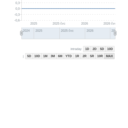
0,3
0,0
-0,3
-0,6
2025
2025 čvc
2026
2026 čvc
2024
2025
2025 čvc
2026
2026 čvc
1D
2D
5D
10D
intraday
5D
10D
1M
3M
6M
YTD
1R
2R
5R
10R
MAX
|